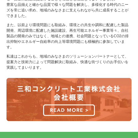
豊富な品揃えと確かな品質で様々な問題を解決し、多様化する時代のニー
ズを常に追い求め、地域のみなさまに支えられながら共に成長することが
できました。
また、以前より環境問題にも取組み、環境との共生や調和に配慮した製品
開発、周辺環境に配慮した施設建設、再生可能エネルギー事業等々、自社
製品の開発のみではなく、地域との連携、社会問題となっているCO2の排
出抑制やエネルギー自給率の向上等環境問題にも積極的に参加していま
す。
私達はこれからも、地域のみなさまのソリューションパートナーとして、
提案力と技術力によって問題解決に取組み、快適な街づくりのお手伝いを
実践してまいります。