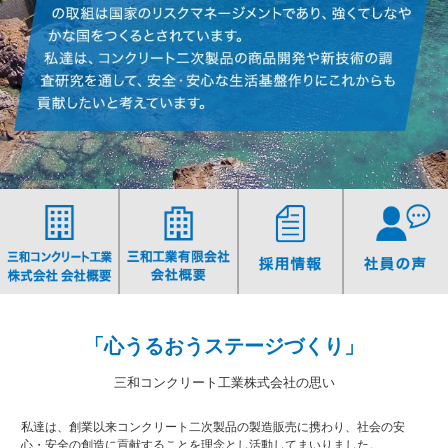
「心うるおうステージづくり」
三和コンクリート工業株式会社の思い
私達は、創業以来コンクリート二次製品の製造販売に携わり、社会の安
心・安全の創造に貢献することを理念とし活動してまいりました。