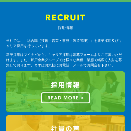
採用情報
当社では、「総合職（技術・営業・事務・製造管理）」を新卒採用及びキ
ャリア採用を行っています。
新卒採用はマイナビから、キャリア採用は応募フォームよりご応募いただ
けます。また、錦戸企業グループでは様々な業種・業態で幅広く人財を募
集しております、まずはお気軽にお電話・メールでお問合せ下さい。