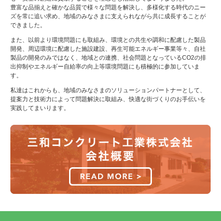
豊富な品揃えと確かな品質で様々な問題を解決し、多様化する時代のニー
ズを常に追い求め、地域のみなさまに支えられながら共に成長することが
できました。
また、以前より環境問題にも取組み、環境との共生や調和に配慮した製品
開発、周辺環境に配慮した施設建設、再生可能エネルギー事業等々、自社
製品の開発のみではなく、地域との連携、社会問題となっているCO2の排
出抑制やエネルギー自給率の向上等環境問題にも積極的に参加していま
す。
私達はこれからも、地域のみなさまのソリューションパートナーとして、
提案力と技術力によって問題解決に取組み、快適な街づくりのお手伝いを
実践してまいります。