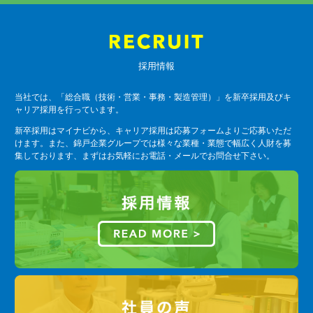
採用情報
当社では、「総合職（技術・営業・事務・製造管理）」を新卒採用及びキ
ャリア採用を行っています。
新卒採用はマイナビから、キャリア採用は応募フォームよりご応募いただ
けます。また、錦戸企業グループでは様々な業種・業態で幅広く人財を募
集しております、まずはお気軽にお電話・メールでお問合せ下さい。