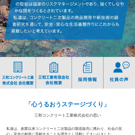
「心うるおうステージづくり」
三和コンクリート工業株式会社の思い
私達は、創業以来コンクリート二次製品の製造販売に携わり、社会の安
心・安全の創造に貢献することを理念とし活動してまいりました。