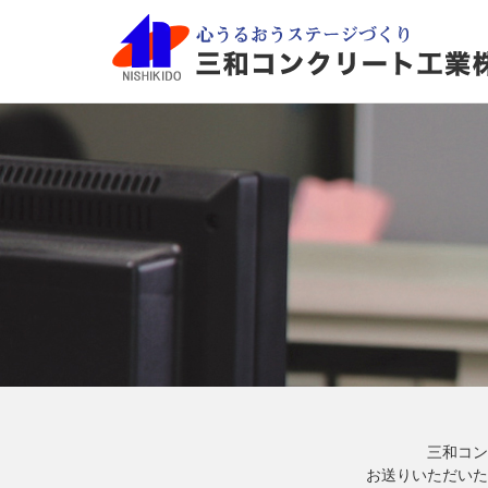
三和コン
お送りいただいた